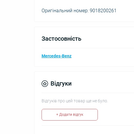
Оригінальний номер: 9018200261
Застосовність
Mercedes-Benz
Відгуки
Відгуків про цей товар ще не було.
+ Додати відгук