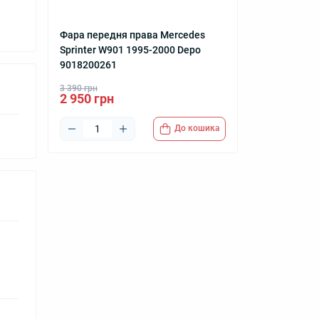
Фара передня права Mercedes
Sprinter W901 1995-2000 Depo
9018200261
3 390 грн
2 950 грн
До кошика