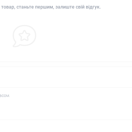
 товар, станьте першим, залиште свій відгук.
асом.