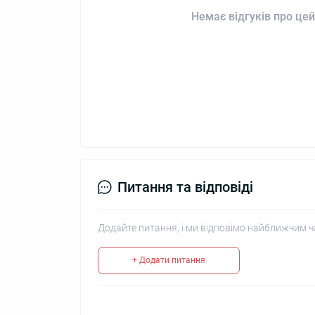
Немає відгуків про цей
Питання та відповіді
Додайте питання, і ми відповімо найближчим ч
+ Додати питання