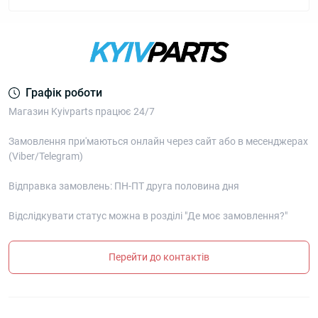
Графік роботи
Магазин Kyivparts працює 24/7
Замовлення при'маються онлайн через сайт або в месенджерах
(Viber/Telegram)
Відправка замовлень: ПН-ПТ друга половина дня
Відслідкувати статус можна в розділі "Де моє замовлення?"
Перейти до контактів