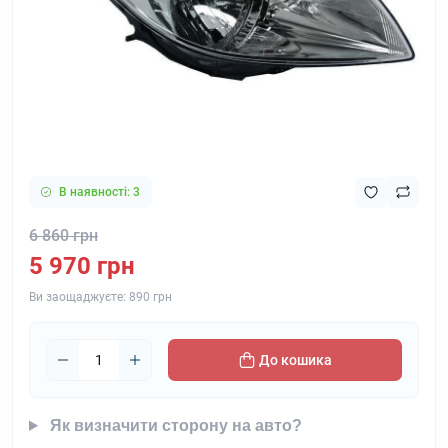
В наявності: 3
6 860 грн
5 970 грн
Ви заощаджуєте:
890 грн
До кошика
Як визначити сторону на авто?