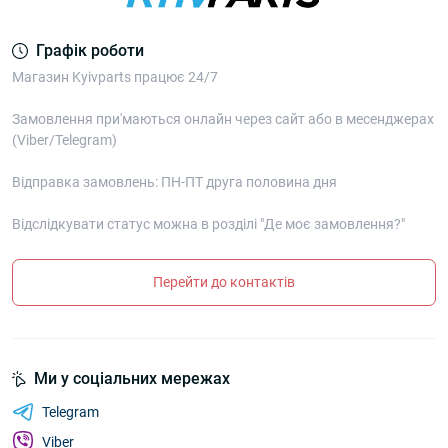
Графік роботи
Магазин Kyivparts працює 24/7
Замовлення при'маються онлайн через сайт або в месенджерах
(Viber/Telegram)
Відправка замовлень: ПН-ПТ друга половина дня
Відслідкувати статус можна в розділі "Де моє замовлення?"
Перейти до контактів
Ми у соціальних мережах
Telegram
Viber