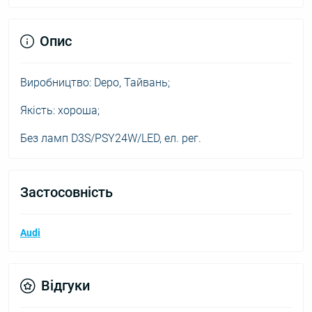
Опис
Виробництво: Depo, Тайвань;
Якість: хороша;
Без ламп D3S/PSY24W/LED, ел. рег.
Застосовність
Audi
Відгуки