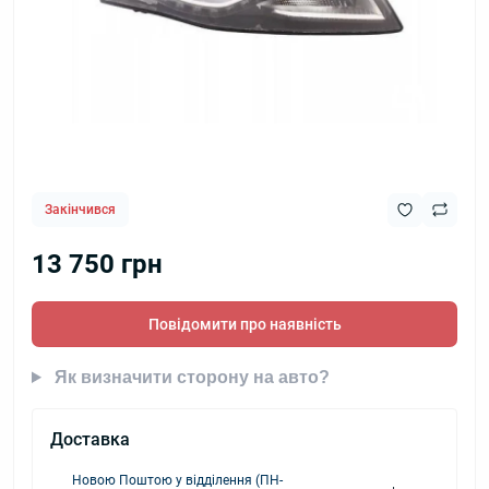
Закінчився
13 750 грн
Повідомити про наявність
Як визначити сторону на авто?
Доставка
Новою Поштою у відділення (ПН-