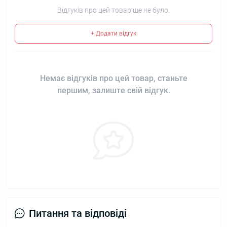
Відгуків про цей товар ще не було.
+ Додати відгук
Немає відгуків про цей товар, станьте
першим, залиште свій відгук.
Питання та відповіді