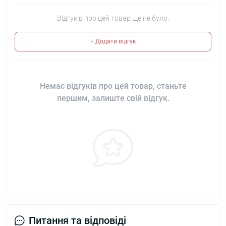
Відгуків про цей товар ще не було.
+ Додати відгук
Немає відгуків про цей товар, станьте
першим, залиште свій відгук.
Питання та відповіді