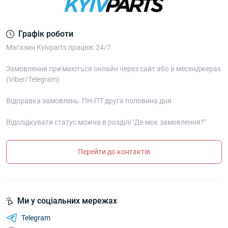
Графік роботи
Магазин Kyivparts працює 24/7
Замовлення при'маються онлайн через сайт або в месенджерах
(Viber/Telegram)
Відправка замовлень: ПН-ПТ друга половина дня
Відслідкувати статус можна в розділі "Де моє замовлення?"
Перейти до контактів
Ми у соціальних мережах
Telegram