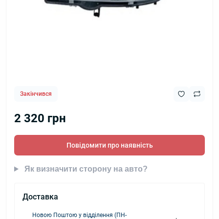
Закінчився
2 320 грн
Повідомити про наявність
Як визначити сторону на авто?
Доставка
Новою Поштою у відділення (ПН-