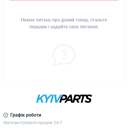
Немає питань про даний товар, станьте
першим і задайте своє питання.
Графік роботи
Магазин Kyivparts працює 24/7