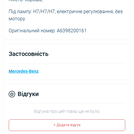
Під лампу: H7/H7/H7, електричне регулювання, без
мотору.
Оригінальний номер: A6398200161
Застосовність
Mercedes-Benz
Відгуки
Відгуків про цей товар ще не було.
+ Додати відгук