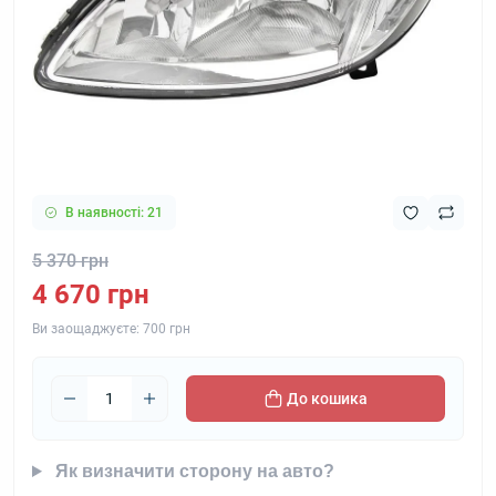
В наявності: 21
5 370 грн
4 670 грн
Ви заощаджуєте:
700 грн
До кошика
Як визначити сторону на авто?