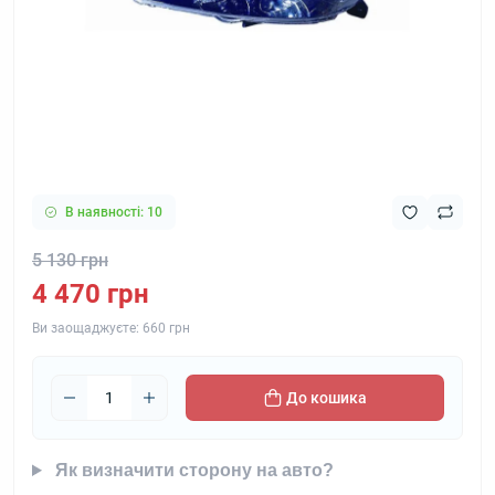
В наявності: 10
5 130 грн
4 470 грн
Ви заощаджуєте:
660 грн
До кошика
Як визначити сторону на авто?