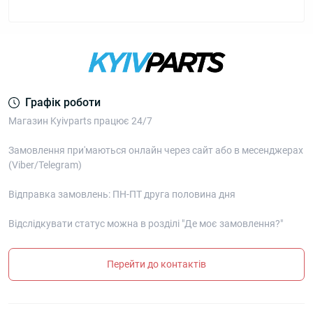
Графік роботи
Магазин Kyivparts працює 24/7
Замовлення при'маються онлайн через сайт або в месенджерах
(Viber/Telegram)
Відправка замовлень: ПН-ПТ друга половина дня
Відслідкувати статус можна в розділі "Де моє замовлення?"
Перейти до контактів