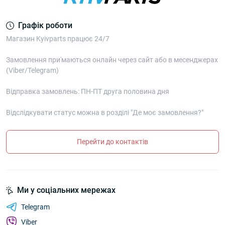
Графік роботи
Магазин Kyivparts працює 24/7
Замовлення при'маються онлайн через сайт або в месенджерах
(Viber/Telegram)
Відправка замовлень: ПН-ПТ друга половина дня
Відслідкувати статус можна в розділі "Де моє замовлення?"
Перейти до контактів
Ми у соціальних мережах
Telegram
Viber