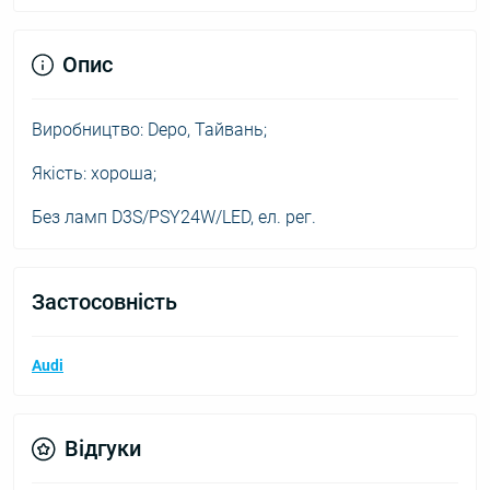
Опис
Виробництво: Depo, Тайвань;
Якість: хороша;
Без ламп D3S/PSY24W/LED, ел. рег.
Застосовність
Audi
Відгуки