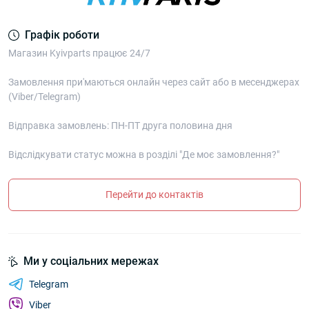
Графік роботи
Магазин Kyivparts працює 24/7
Замовлення при'маються онлайн через сайт або в месенджерах
(Viber/Telegram)
Відправка замовлень: ПН-ПТ друга половина дня
Відслідкувати статус можна в розділі "Де моє замовлення?"
Перейти до контактів
Ми у соціальних мережах
Telegram
Viber