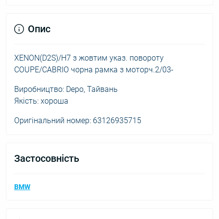
Опис
XENON(D2S)/H7 з жовтим указ. повороту
COUPE/CABRIO чорна рамка з моторч.2/03-
Виробництво: Depo, Тайвань
Якість: хороша
Оригінальний номер: 63126935715
Застосовність
BMW