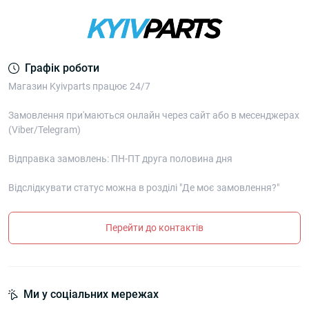
Графік роботи
Магазин Kyivparts працює 24/7
Замовлення при'маються онлайн через сайт або в месенджерах
(Viber/Telegram)
Відправка замовлень: ПН-ПТ друга половина дня
Відслідкувати статус можна в розділі "Де моє замовлення?"
Перейти до контактів
Ми у соціальних мережах