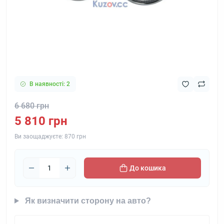
В наявності: 2
6 680 грн
5 810 грн
Ви заощаджуєте:
870 грн
До кошика
Як визначити сторону на авто?