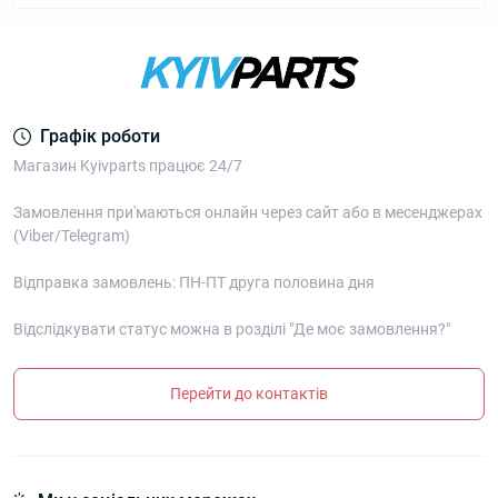
Графік роботи
Магазин Kyivparts працює 24/7
Замовлення при'маються онлайн через сайт або в месенджерах
(Viber/Telegram)
Відправка замовлень: ПН-ПТ друга половина дня
Відслідкувати статус можна в розділі "Де моє замовлення?"
Перейти до контактів