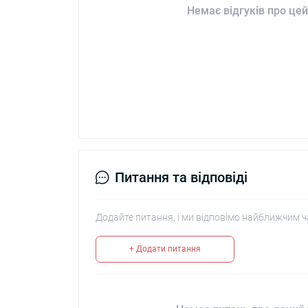
Немає відгуків про цей
Питання та відповіді
Додайте питання, і ми відповімо найближчим ч
+ Додати питання