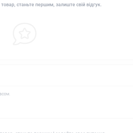
 товар, станьте першим, залиште свій відгук.
асом.