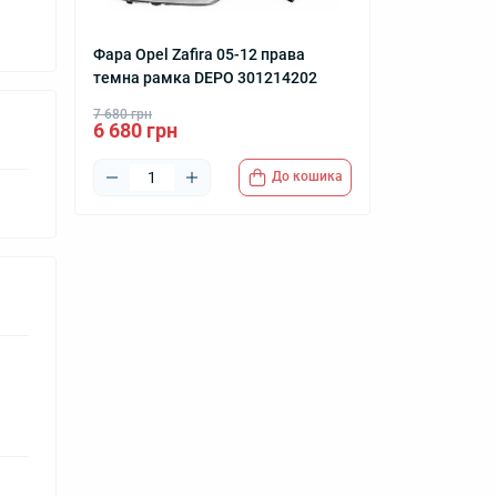
Фара Opel Zafira 05-12 права
темна рамка DEPO 301214202
7 680 грн
6 680 грн
До кошика