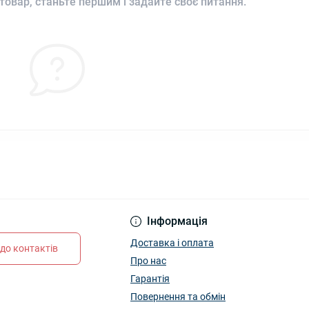
товар, станьте першим і задайте своє питання.
Інформація
Доставка і оплата
до контактів
Про нас
Гарантія
Повернення та обмін