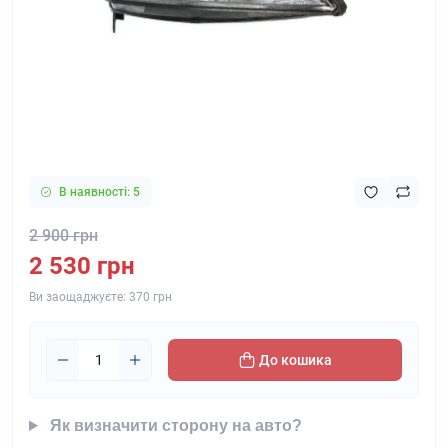
В наявності: 5
2 900 грн
2 530 грн
Ви заощаджуєте:
370 грн
До кошика
Як визначити сторону на авто?