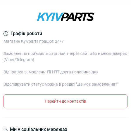
Графік роботи
Магазин Kyivparts працює 24/7
Замовлення при'маються онлайн через сайт або в месенджерах
(Viber/Telegram)
Відправка замовлень: ПН-ПТ друга половина дня
Відслідкувати статус можна в розділі "Де моє замовлення?"
Перейти до контактів
Ми у соціальних мережах