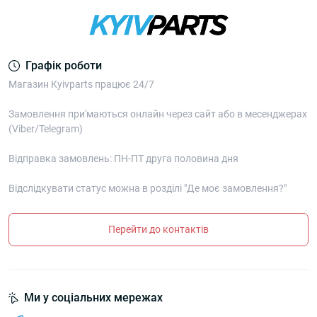
Графік роботи
Магазин Kyivparts працює 24/7
Замовлення при'маються онлайн через сайт або в месенджерах
(Viber/Telegram)
Відправка замовлень: ПН-ПТ друга половина дня
Відслідкувати статус можна в розділі "Де моє замовлення?"
Перейти до контактів
Ми у соціальних мережах