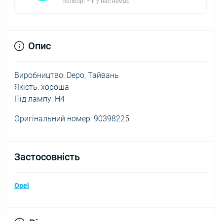
кольорі – її у нас немає
Опис
Виробництво: Depo, Тайвань
Якість: хороша
Під лампу: H4
Оригінальний номер: 90398225
Застосовність
Opel