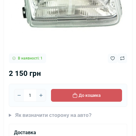
В наявності: 1
2 150 грн
До кошика
Як визначити сторону на авто?
Доставка