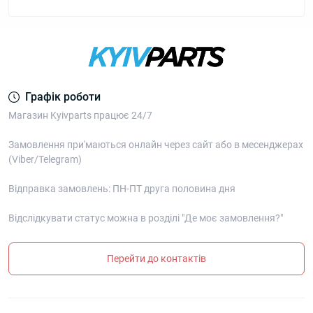
Графік роботи
Магазин Kyivparts працює 24/7
Замовлення при'маються онлайн через сайт або в месенджерах
(Viber/Telegram)
Відправка замовлень: ПН-ПТ друга половина дня
Відслідкувати статус можна в розділі "Де моє замовлення?"
Перейти до контактів