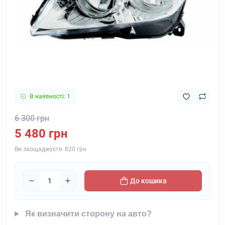
В наявності: 1
6 300 грн
5 480 грн
Ви заощаджуєте:
820 грн
До кошика
Як визначити сторону на авто?