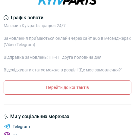
Графік роботи
Магазин Kyivparts працює 24/7
Замовлення при'маються онлайн через сайт або в месенджерах
(Viber/Telegram)
Відправка замовлень: ПН-ПТ друга половина дня
Відслідкувати статус можна в розділі "Де моє замовлення?"
Перейти до контактів
Ми у соціальних мережах
Telegram