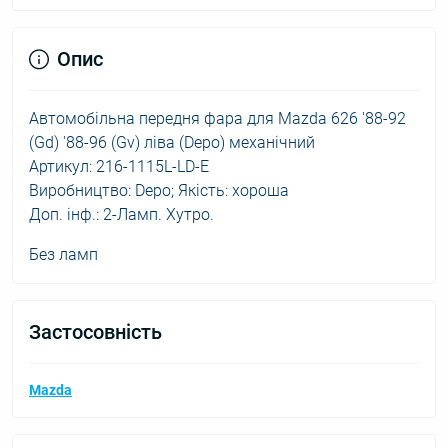
Опис
Автомобільна передня фара для Mazda 626 '88-92
(Gd) '88-96 (Gv) ліва (Depo) механічний
Артикул: 216-1115L-LD-E
Виробництво: Depo; Якість: хороша
Доп. інф.: 2-Ламп. Хутро.
Без ламп
Застосовність
Mazda