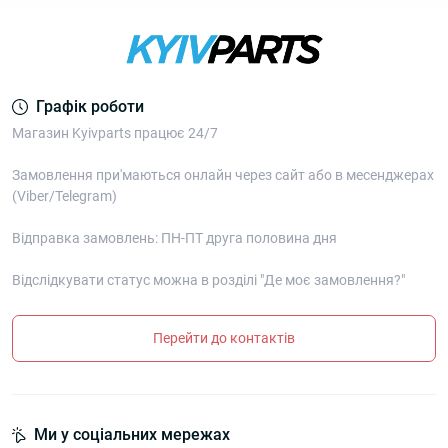
Графік роботи
Магазин Kyivparts працює 24/7
Замовлення при'маються онлайн через сайт або в месенджерах
(Viber/Telegram)
Відправка замовлень: ПН-ПТ друга половина дня
Відслідкувати статус можна в розділі "Де моє замовлення?"
Перейти до контактів
Ми у соціальних мережах