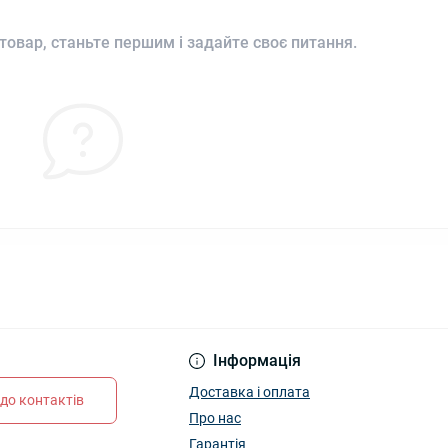
товар, станьте першим і задайте своє питання.
Інформація
Доставка і оплата
до контактів
Про нас
Гарантія