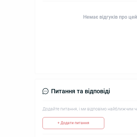
Немає відгуків про цей
Питання та відповіді
Додайте питання, і ми відповімо найближчим ч
+ Додати питання