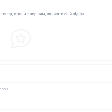
 товар, станьте першим, залиште свій відгук.
асом.