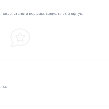
 товар, станьте першим, залиште свій відгук.
асом.