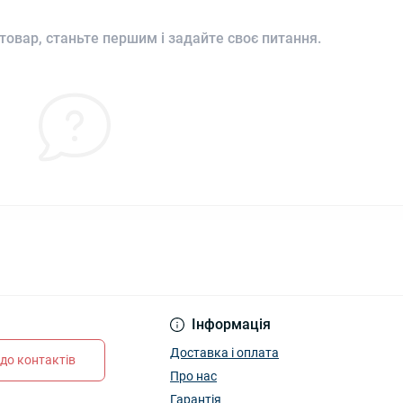
товар, станьте першим і задайте своє питання.
Інформація
Доставка і оплата
до контактів
Про нас
Гарантія