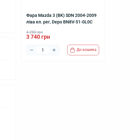
Фара Mazda 3 (BK) SDN 2004-2009
ліва ел. рег, Depo BN8V-51-0L0C
4 290 грн
3 740 грн
До кошика