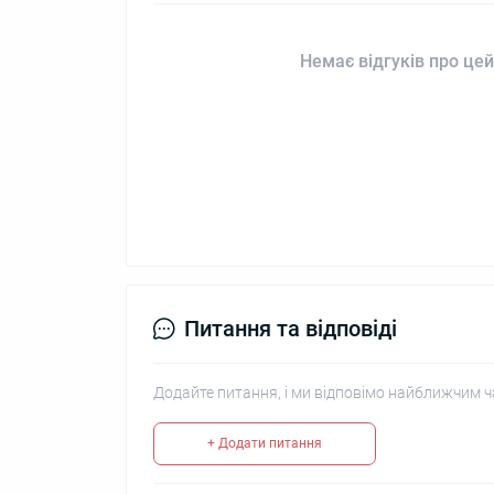
Немає відгуків про цей
Питання та відповіді
Додайте питання, і ми відповімо найближчим ч
+ Додати питання