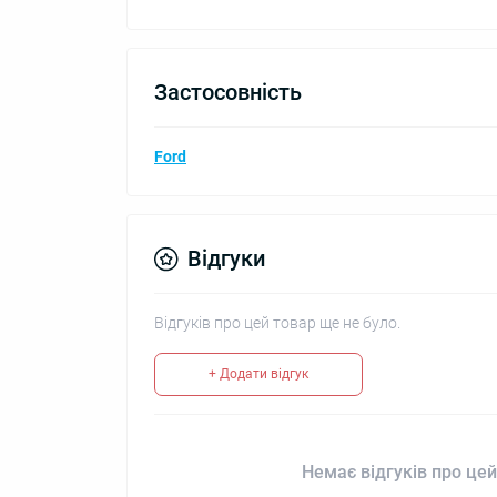
Застосовність
Ford
Відгуки
Відгуків про цей товар ще не було.
+ Додати відгук
Немає відгуків про цей