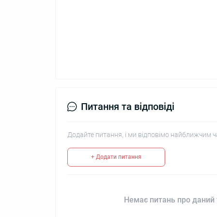
Питання та відповіді
Додайте питання, і ми відповімо найближчим ч
+ Додати питання
Немає питань про даний 