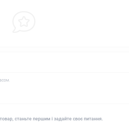
асом.
товар, станьте першим і задайте своє питання.