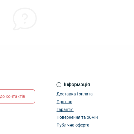
Інформація
Доставка і оплата
до контактів
Про нас
Гарантія
Повернення та обмін
Публічна оферта