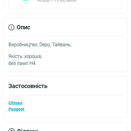
кольорі – її у нас немає
Опис
Виробництво: Depo, Тайвань;
Якість: хороша;
без ламп H4
Застосовність
Citroen
Peugeot