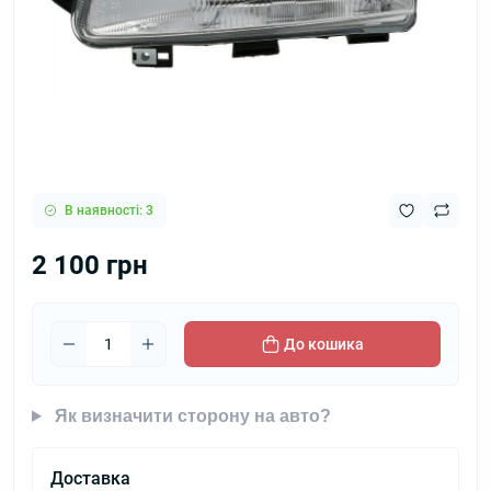
В наявності: 3
2 100 грн
До кошика
Як визначити сторону на авто?
Доставка