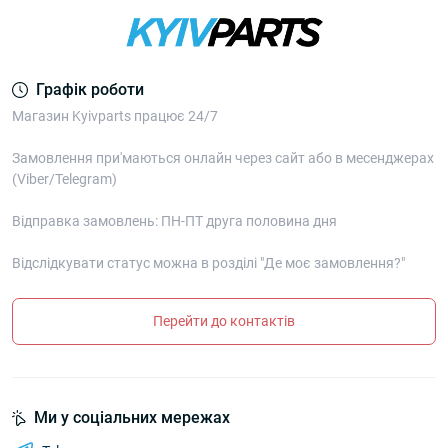
Графік роботи
Магазин Kyivparts працює 24/7
Замовлення при'маються онлайн через сайт або в месенджерах
(Viber/Telegram)
Відправка замовлень: ПН-ПТ друга половина дня
Відслідкувати статус можна в розділі "Де моє замовлення?"
Перейти до контактів
Ми у соціальних мережах