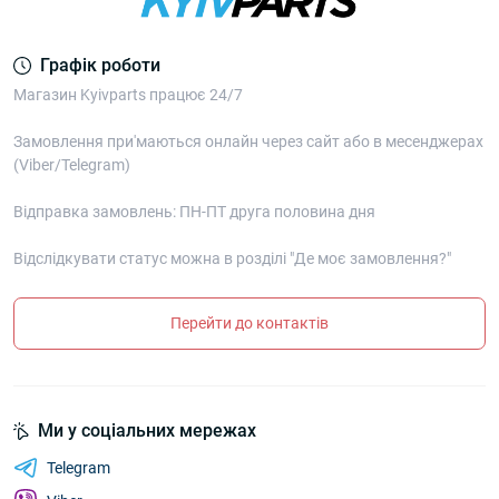
Графік роботи
Магазин Kyivparts працює 24/7
Замовлення при'маються онлайн через сайт або в месенджерах
(Viber/Telegram)
Відправка замовлень: ПН-ПТ друга половина дня
Відслідкувати статус можна в розділі "Де моє замовлення?"
Перейти до контактів
Ми у соціальних мережах
Telegram