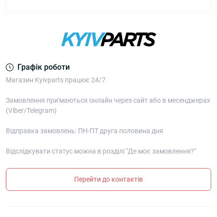
Графік роботи
Магазин Kyivparts працює 24/7
Замовлення при'маються онлайн через сайт або в месенджерах
(Viber/Telegram)
Відправка замовлень: ПН-ПТ друга половина дня
Відслідкувати статус можна в розділі "Де моє замовлення?"
Перейти до контактів