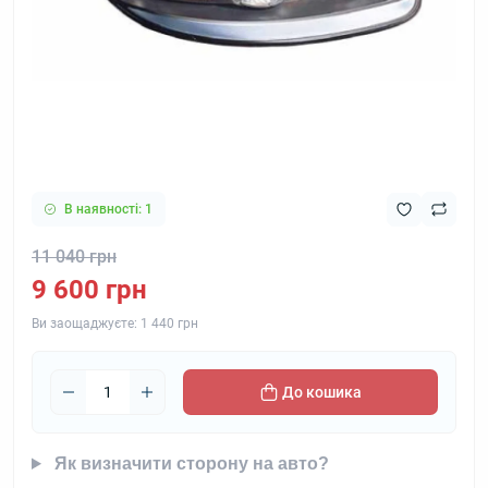
В наявності: 1
11 040 грн
9 600 грн
Ви заощаджуєте:
1 440 грн
До кошика
Як визначити сторону на авто?