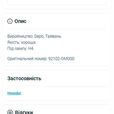
Опис
Виробництво: Depo, Тайвань
Якість: хороша
Під лампу: H4
Оригінальний номер: 92102-OM000
Застосовність
Hyundai
Відгуки