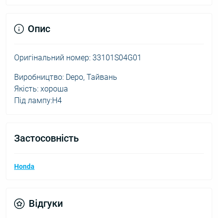
Опис
Оригінальний номер: 33101S04G01
Виробництво: Depo, Тайвань
Якість: хороша
Під лампу:H4
Застосовність
Honda
Відгуки