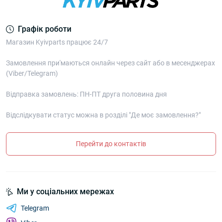
Графік роботи
Магазин Kyivparts працює 24/7
Замовлення при'маються онлайн через сайт або в месенджерах
(Viber/Telegram)
Відправка замовлень: ПН-ПТ друга половина дня
Відслідкувати статус можна в розділі "Де моє замовлення?"
Перейти до контактів
Ми у соціальних мережах
Telegram