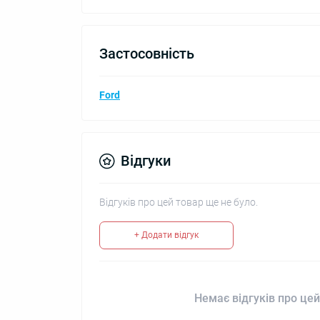
Застосовність
Ford
Відгуки
Відгуків про цей товар ще не було.
+ Додати відгук
Немає відгуків про цей