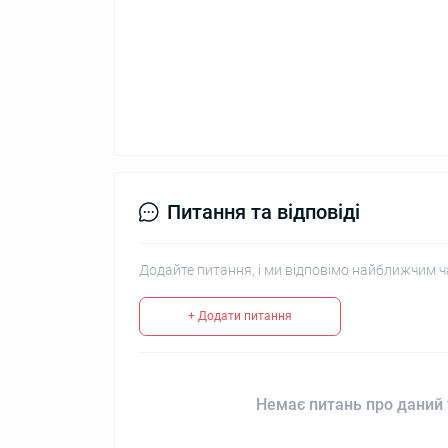
Питання та відповіді
Додайте питання, і ми відповімо найближчим ч
+ Додати питання
Немає питань про даний 