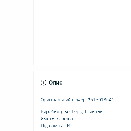
Опис
Оригінальний номер: 25150135A1
Виробництво: Depo, Тайвань
Якість: хороша
Під лампу: H4