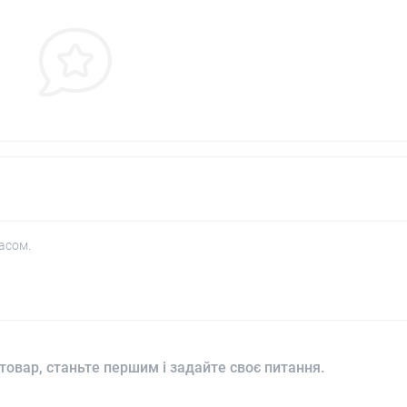
асом.
товар, станьте першим і задайте своє питання.