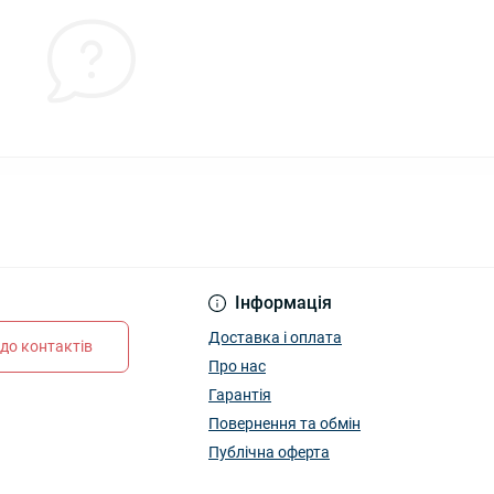
Інформація
Доставка і оплата
до контактів
Про нас
Гарантія
Повернення та обмін
Публічна оферта