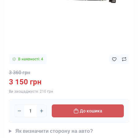
В наявності: 4
3 360 грн
3 150 грн
Ви заощаджуєте:
210 грн
До кошика
Як визначити сторону на авто?