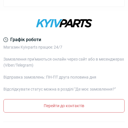
Графік роботи
Магазин Kyivparts працює 24/7
Замовлення при'маються онлайн через сайт або в месенджерах
(Viber/Telegram)
Відправка замовлень: ПН-ПТ друга половина дня
Відслідкувати статус можна в розділі "Де моє замовлення?"
Перейти до контактів