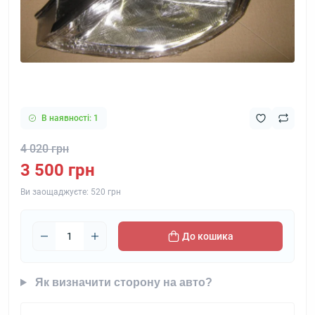
В наявності: 1
4 020 грн
3 500 грн
Ви заощаджуєте:
520 грн
До кошика
Як визначити сторону на авто?