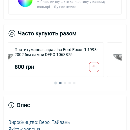
– Якщо ви шукаєте запчастину у вашому
кольорі – її у нас немає
Часто купують разом
8-
Протитуманна фара права Ford Focus 1
1998-2002 без лампи DEPO 1063877
800 грн
Опис
Виробництво: Depo, Тайвань
Якість: хороша