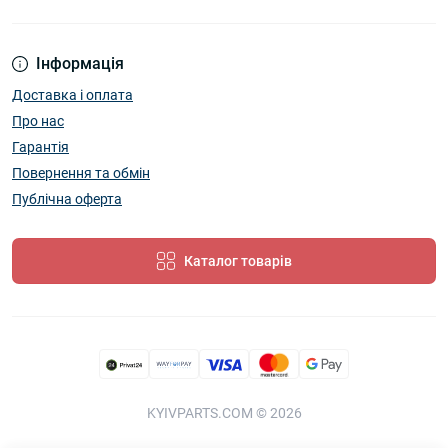
Інформація
Доставка і оплата
Про нас
Гарантія
Повернення та обмін
Публічна оферта
Каталог товарів
KYIVPARTS.COM © 2026