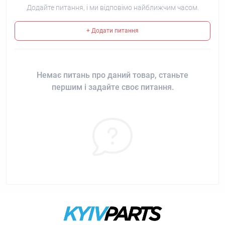
Додайте питання, і ми відповімо найближчим часом.
+ Додати питання
Немає питань про даний товар, станьте
першим і задайте своє питання.