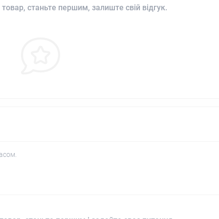
 товар, станьте першим, залиште свій відгук.
асом.