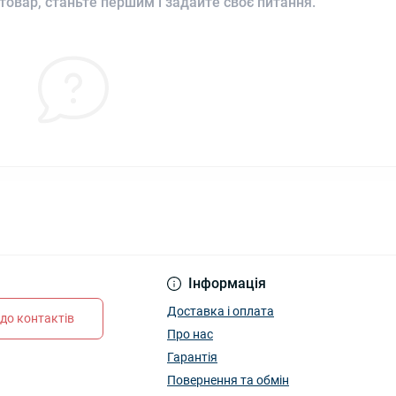
товар, станьте першим і задайте своє питання.
Інформація
Доставка і оплата
до контактів
Про нас
Гарантія
Повернення та обмін