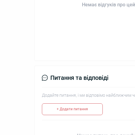
Немає відгуків про цей
Питання та відповіді
Додайте питання, і ми відповімо найближчим ч
+ Додати питання