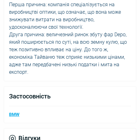
Перша причина: компанія спеціалізується на
виробництві оптики, що означає, що вона може
знижувати витрати на виробництво,
удосконалюючи свої технології.
Друга причина: величезний ринок збуту фар Depo,
який поширюється по суті, на всю земну кулю, що
теж позитивно впливає на ціну. До того ж,
економіка Тайваню теж сприяє низькими цінами,
адже там передбачені низькі податки і мита на
експорт.
Застосовність
BMW
Відгуки