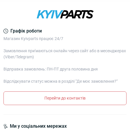
Графік роботи
Магазин Kyivparts працює 24/7
Замовлення при'маються онлайн через сайт або в месенджерах
(Viber/Telegram)
Відправка замовлень: ПН-ПТ друга половина дня
Відслідкувати статус можна в розділі "Де моє замовлення?"
Перейти до контактів
Ми у соціальних мережах