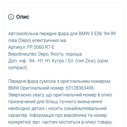
Опис
Автомобільна передня фара для BMW 3 E36 '94-99
ліва (Depo) електричних ма.
Артикул: FP 0060 R7-E
Виробництво: Depo; Якість: хороша
Доп. інф.: 94 - H1 H1 Хутро / Ел. (тип Zkw); (крім
compact)
Передня фара сумісна з оригінальним номером:
BMW Оригінальний номер: 63128363496
Звертаємо увагу, що оригінальний номер в описі
призначений для більш точного визначення
необхідної деталі і носить ознайомлювальний
характер. Інформація про виробника та номер
конкретної зап. частині міститься в описі товару.