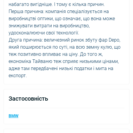
набагато вигідніше. І тому є кілька причин.
Перша причина: компанія спеціалізується на
виробництві оптики, що означає, що вона може
знижувати витрати на виробництво,
удосконалюючи свої технології.
Друга причина: величезний ринок збуту фар Depo,
який поширюється по суті, на всю земну кулю, що
теж позитивно впливає на ціну. До того ж,
економіка Тайваню теж сприяє низькими цінами,
адже там передбачені низькі податки і мита на
експорт.
Застосовність
BMW