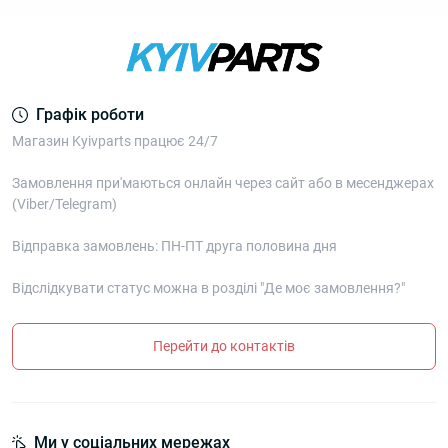
Графік роботи
Магазин Kyivparts працює 24/7
Замовлення при'маються онлайн через сайт або в месенджерах
(Viber/Telegram)
Відправка замовлень: ПН-ПТ друга половина дня
Відслідкувати статус можна в розділі "Де моє замовлення?"
Перейти до контактів
Ми у соціальних мережах