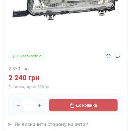
В наявності: 21
2 570 грн
2 240 грн
Ви заощаджуєте:
330 грн
До кошика
Як визначити сторону на авто?