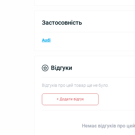
Застосовність
Audi
Відгуки
Відгуків про цей товар ще не було.
+ Додати відгук
Немає відгуків про цей