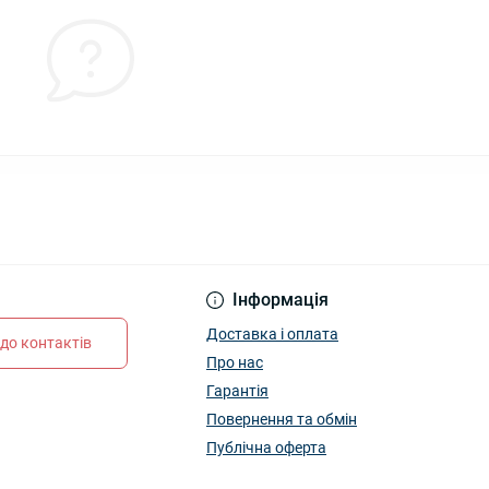
Інформація
Доставка і оплата
до контактів
Про нас
Гарантія
Повернення та обмін
Публічна оферта