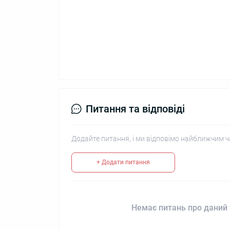
Питання та відповіді
Додайте питання, і ми відповімо найближчим ч
+ Додати питання
Немає питань про даний 