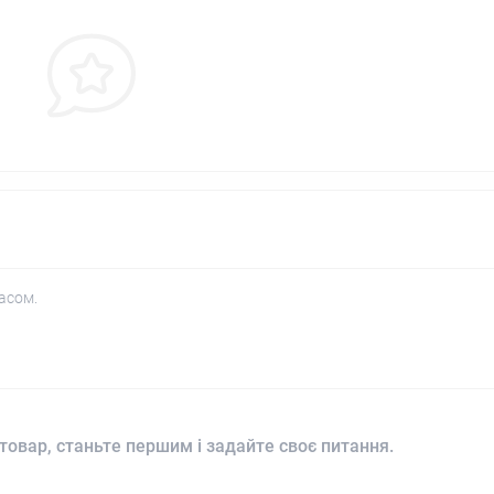
асом.
товар, станьте першим і задайте своє питання.