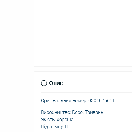
Опис
Оригінальний номер: 0301075611
Виробництво: Depo, Тайвань
Якість: хороша
Під лампу: H4