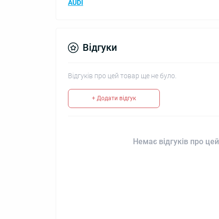
AUDI
Відгуки
Відгуків про цей товар ще не було.
+ Додати відгук
Немає відгуків про цей