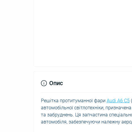
Опис
Решітка протитуманної фари
Audi A6 C5
автомобільної світлотехніки, призначен
та забруднень. Ця запчастина спеціальн
автомобіля, забезпечуючи належну аероди