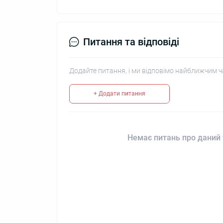
Питання та відповіді
Додайте питання, і ми відповімо найближчим ч
+ Додати питання
Немає питань про даний 