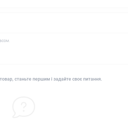
асом.
товар, станьте першим і задайте своє питання.