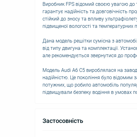
Виробник FPS відомий своєю увагою до т
гарантує надійність та довговічність про
стійкий до зносу та впливу ультрафіолет
підвищеної вологості та температурних п
Дана модель решітки сумісна з автомобі
від типу двигуна та комплектації. Устан
але рекомендується звернутися до профе
Модель Audi A6 C5 вироблялася на завод
надійністю. Це покоління було відомим з
потужних, що робило автомобіль популя
підвищували безпеку водіння в умовах п
Застосовність