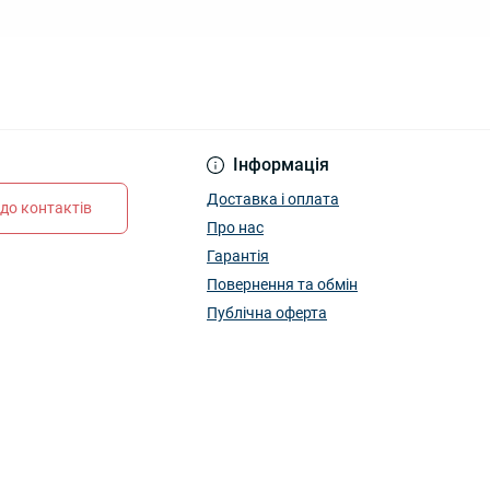
Інформація
Доставка і оплата
до контактів
Про нас
Гарантія
Повернення та обмін
Публічна оферта