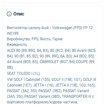
Опис
Вентилятор салону Audi / Volkswagen (FPS) FP 12
W0189
Виробництво: FPS; Якість: Гарне
Вживаність
AUDI 80 (89, 89Q, 8A, B3), 80 (8C2, B4), 80 Avant (8C5,
B4), 90 (81, 85, B2), 90 (89, 89Q, 8A, B3), A4 (8D2, B5),
A4 Avant (8D5, B5), CABRIOLET (8G7, B4) COUPE (89,
8B),
SEAT TOLEDO I (1L),
VW GOLF I Cabriolet (155), GOLF II (19E, 1G1), GOLF III
Cabriolet (1E7), JETTA I (16), JETTA II (19E, 1G2, 165),
PASSAT (3A2, 35I), PASSAT (3B2), PASSAT Variant
(3A5, 35I), PASSAT Variant (3B5), TRANSPORTER III c
бортовою платформою/ходова частина,