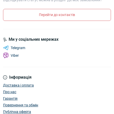
Відслідкувати статус можна в розділі "Де моє замовлення?"
Перейти до контактів
Ми у соціальних мережах
Telegram
Viber
Інформація
Доставка і оплата
Про нас
Гарантія
Повернення та обмін
Публічна оферта