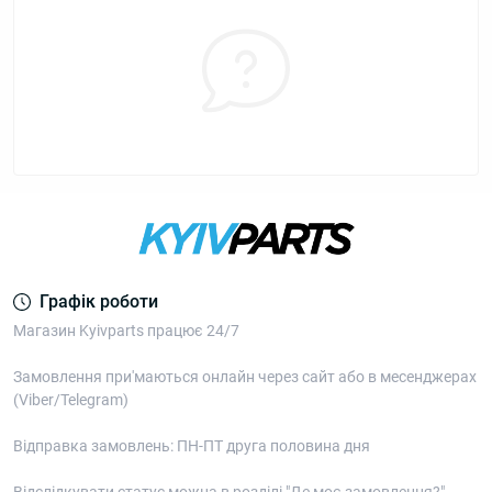
Графік роботи
Магазин Kyivparts працює 24/7
Замовлення при'маються онлайн через сайт або в месенджерах
(Viber/Telegram)
Відправка замовлень: ПН-ПТ друга половина дня