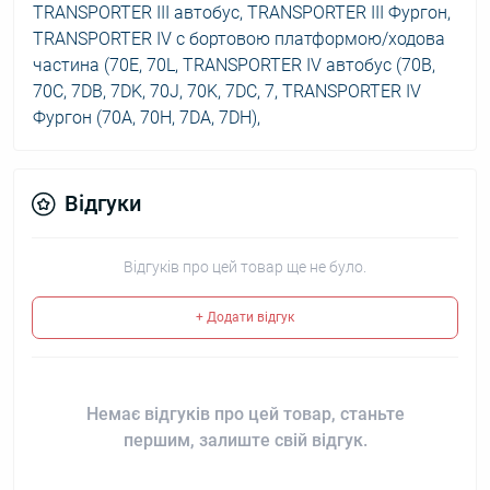
TRANSPORTER III автобус, TRANSPORTER III Фургон,
TRANSPORTER IV c бортовою платформою/ходова
частина (70E, 70L, TRANSPORTER IV автобус (70B,
70C, 7DB, 7DK, 70J, 70K, 7DC, 7, TRANSPORTER IV
Фургон (70A, 70H, 7DA, 7DH),
Відгуки
Відгуків про цей товар ще не було.
+ Додати відгук
Немає відгуків про цей товар, станьте
першим, залиште свій відгук.