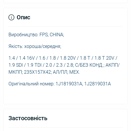
Опис
Виробництво: FPS, CHINA;
Якість: хороша/середня;
1.4 / 1.4 16V / 1.6 / 1.8 / 1.8 20V / 1.8 T / 1.8 T 20V /
1.9 SDI / 1.9 TDI / 2.0 / 2.3 / 2.8; С/БЕЗ КОНД.; АКПП/
МКПП; 235X157X42; АЛ/ПЛ, МЕХ.
Оригінальний номер: 1J1819031A, 1J2819031A
Застосовність