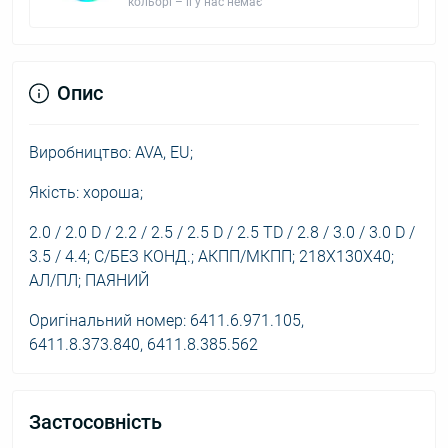
кольорі – її у нас немає
Опис
Виробництво: AVA, EU;
Якість: хороша;
2.0 / 2.0 D / 2.2 / 2.5 / 2.5 D / 2.5 TD / 2.8 / 3.0 / 3.0 D /
3.5 / 4.4; С/БЕЗ КОНД.; АКПП/МКПП; 218X130X40;
АЛ/ПЛ; ПАЯНИЙ
Оригінальний номер: 6411.6.971.105,
6411.8.373.840, 6411.8.385.562
Застосовність