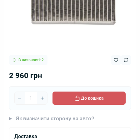
В наявності: 2
2 960 грн
До кошика
Як визначити сторону на авто?
Доставка