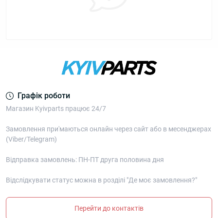
Графік роботи
Магазин Kyivparts працює 24/7
Замовлення при'маються онлайн через сайт або в месенджерах
(Viber/Telegram)
Відправка замовлень: ПН-ПТ друга половина дня
Відслідкувати статус можна в розділі "Де моє замовлення?"
Перейти до контактів