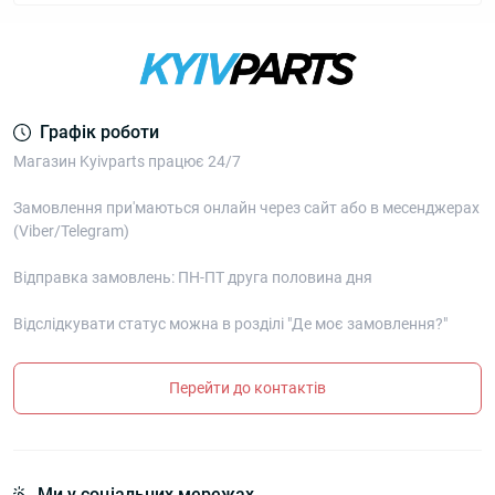
Графік роботи
Магазин Kyivparts працює 24/7
Замовлення при'маються онлайн через сайт або в месенджерах
(Viber/Telegram)
Відправка замовлень: ПН-ПТ друга половина дня
Відслідкувати статус можна в розділі "Де моє замовлення?"
Перейти до контактів
Ми у соціальних мережах