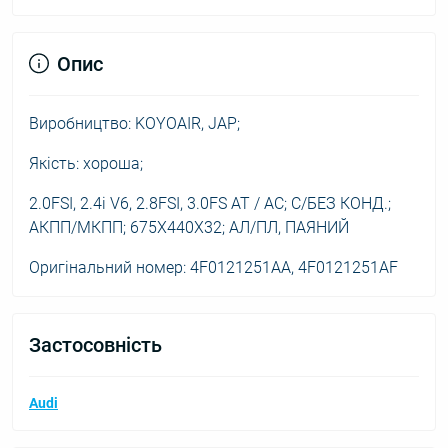
Опис
Виробництво: KOYOAIR, JAP;
Якість: хороша;
2.0FSI, 2.4i V6, 2.8FSI, 3.0FS AT / AC; С/БЕЗ КОНД.;
АКПП/МКПП; 675X440X32; АЛ/ПЛ, ПАЯНИЙ
Оригінальний номер: 4F0121251AA, 4F0121251AF
Застосовність
Audi