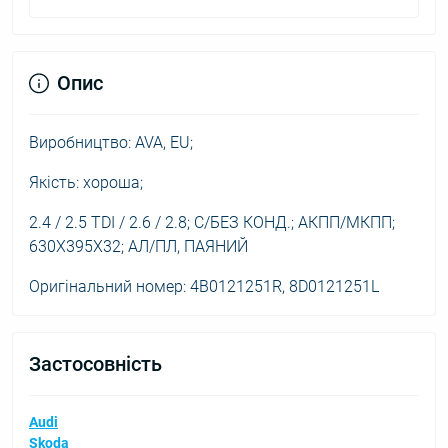
Опис
Виробництво: AVA, EU;
Якість: хороша;
2.4 / 2.5 TDI / 2.6 / 2.8; С/БЕЗ КОНД.; АКПП/МКПП;
630X395X32; АЛ/ПЛ, ПАЯНИЙ
Оригінальний номер: 4B0121251R, 8D0121251L
Застосовність
Audi
Skoda