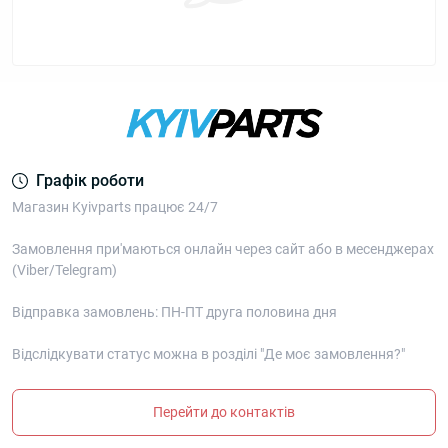
Графік роботи
Магазин Kyivparts працює 24/7
Замовлення при'маються онлайн через сайт або в месенджерах
(Viber/Telegram)
Відправка замовлень: ПН-ПТ друга половина дня
Відслідкувати статус можна в розділі "Де моє замовлення?"
Перейти до контактів