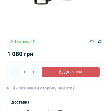
В наявності: 5
1 080 грн
До кошика
Як визначити сторону на авто?
Доставка