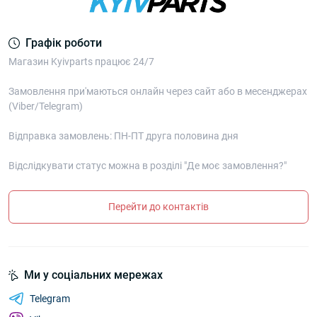
Графік роботи
Магазин Kyivparts працює 24/7
Замовлення при'маються онлайн через сайт або в месенджерах
(Viber/Telegram)
Відправка замовлень: ПН-ПТ друга половина дня
Відслідкувати статус можна в розділі "Де моє замовлення?"
Перейти до контактів
Ми у соціальних мережах
Telegram