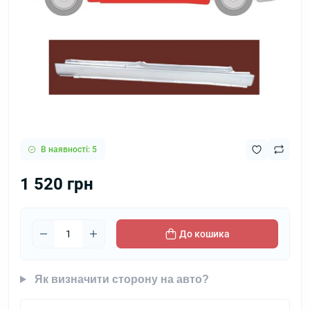
В наявності: 5
1 520 грн
До кошика
Як визначити сторону на авто?