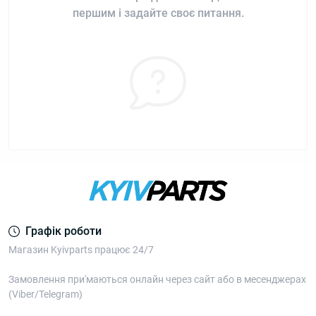
першим і задайте своє питання.
Графік роботи
Магазин Kyivparts працює 24/7
Замовлення при'маються онлайн через сайт або в месенджерах
(Viber/Telegram)