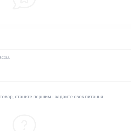
асом.
товар, станьте першим і задайте своє питання.