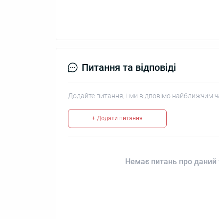
Питання та відповіді
Додайте питання, і ми відповімо найближчим ч
+ Додати питання
Немає питань про даний 