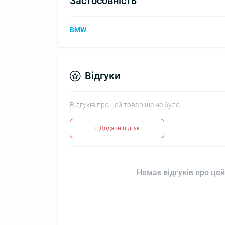
Застосовність
BMW
Відгуки
Відгуків про цей товар ще не було.
+ Додати відгук
Немає відгуків про цей