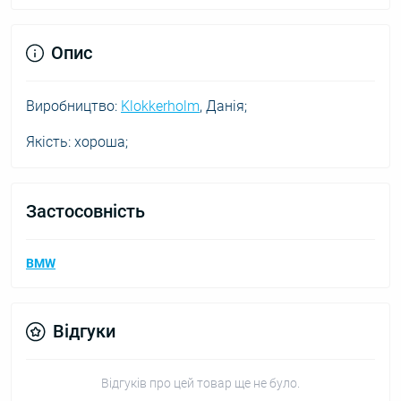
Опис
Виробництво:
Klokkerholm
, Данія;
Якість: хороша;
Застосовність
BMW
Відгуки
Відгуків про цей товар ще не було.