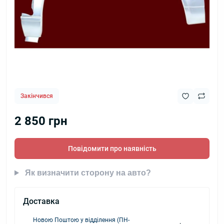
Закінчився
2 850 грн
Повідомити про наявність
Як визначити сторону на авто?
Доставка
Новою Поштою у відділення (ПН-