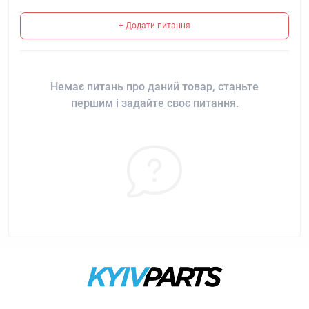
+ Додати питання
Немає питань про даний товар, станьте
першим і задайте своє питання.