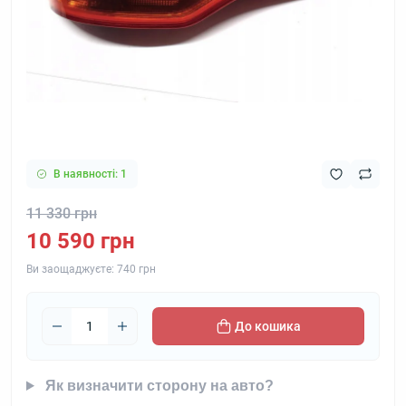
В наявності: 1
11 330 грн
10 590 грн
Ви заощаджуєте:
740 грн
До кошика
Як визначити сторону на авто?