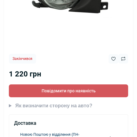
Закінчився
1 220 грн
Повідомити про наявність
Як визначити сторону на авто?
Доставка
Новою Поштою у відділення (ПН-