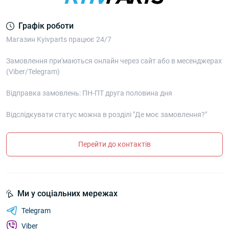
Графік роботи
Магазин Kyivparts працює 24/7
Замовлення при'маються онлайн через сайт або в месенджерах
(Viber/Telegram)
Відправка замовлень: ПН-ПТ друга половина дня
Відслідкувати статус можна в розділі "Де моє замовлення?"
Перейти до контактів
Ми у соціальних мережах
Telegram
Viber