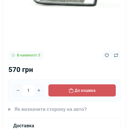
В наявності: 5
570 грн
До кошика
Як визначити сторону на авто?
Доставка