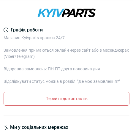
Графік роботи
Магазин Kyivparts працює 24/7
Замовлення при'маються онлайн через сайт або в месенджерах
(Viber/Telegram)
Відправка замовлень: ПН-ПТ друга половина дня
Відслідкувати статус можна в розділі "Де моє замовлення?"
Перейти до контактів
Ми у соціальних мережах