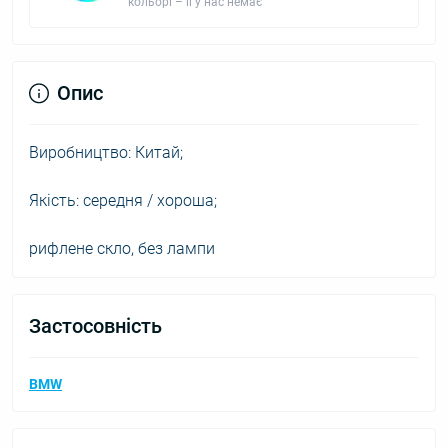
кольорі – її у нас немає
Опис
Виробництво: Китай;
Якість: середня / хороша;
рифлене скло, без лампи
Застосовність
BMW