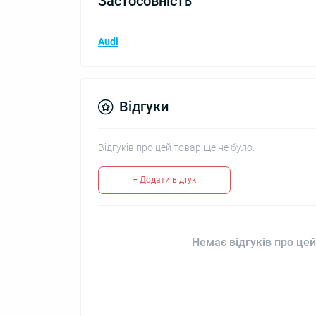
Застосовність
Audi
Відгуки
Відгуків про цей товар ще не було.
+ Додати відгук
Немає відгуків про цей