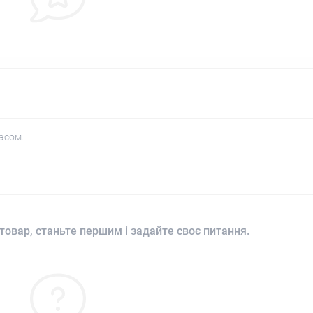
асом.
товар, станьте першим і задайте своє питання.