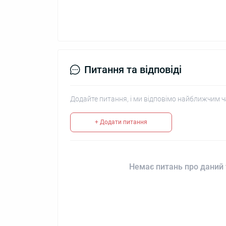
Питання та відповіді
Додайте питання, і ми відповімо найближчим ч
+ Додати питання
Немає питань про даний 