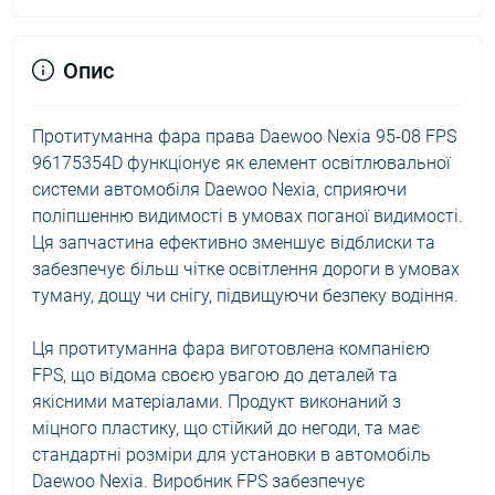
Опис
Протитуманна фара права Daewoo Nexia 95-08 FPS
96175354D функціонує як елемент освітлювальної
системи автомобіля Daewoo Nexia, сприяючи
поліпшенню видимості в умовах поганої видимості.
Ця запчастина ефективно зменшує відблиски та
забезпечує більш чітке освітлення дороги в умовах
туману, дощу чи снігу, підвищуючи безпеку водіння.
Ця протитуманна фара виготовлена компанією
FPS, що відома своєю увагою до деталей та
якісними матеріалами. Продукт виконаний з
міцного пластику, що стійкий до негоди, та має
стандартні розміри для установки в автомобіль
Daewoo Nexia. Виробник FPS забезпечує