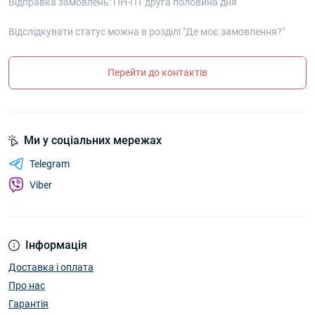
Відправка замовлень: ПН-ПТ друга половина дня
Відслідкувати статус можна в розділі "Де моє замовлення?"
Перейти до контактів
Ми у соціальних мережах
Telegram
Viber
Інформація
Доставка і оплата
Про нас
Гарантія