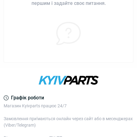
першим і задайте своє питання.
Графік роботи
Магазин Kyivparts працює 24/7
Замовлення при'маються онлайн через сайт або в месенджерах
(Viber/Telegram)