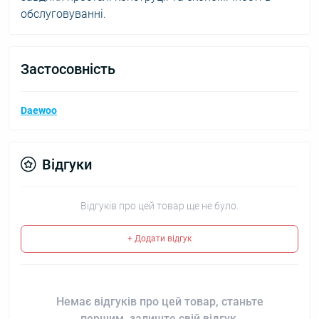
обслуговуванні.
Застосовність
Daewoo
Відгуки
Відгуків про цей товар ще не було.
+ Додати відгук
Немає відгуків про цей товар, станьте
першим, залиште свій відгук.