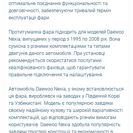
оптимальне поєднання функціональності та
довговічності, забезпечуючи тривалий термін
експлуатації фари.
Протитуманна фара підходить для моделей Daewoo
Nexia, випущених у період з 1995 по 2008 рік. Вона
сумісна з різними комплектаціями та типами
двигунів даного автомобіля. При установці
рекомендується скористатися послугами
кваліфікованого фахівця, щоб гарантувати
правильне підключення та налаштування.
Автомобіль Daewoo Nexia, у якому встановлюється
ця фара, вироблявся на заводах у Південній Кореї
та Узбекистані. Модель є популярною завдяки
своєму надійному кузову та широкій варіативності
комплектацій, що відповідають різним вимогам
користувачів. Daewoo Nexia здобула популярність
завдяки простелі конструції та економічності в