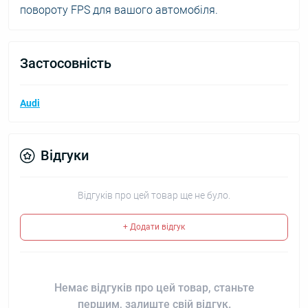
повороту FPS для вашого автомобіля.
Застосовність
Audi
Відгуки
Відгуків про цей товар ще не було.
+ Додати відгук
Немає відгуків про цей товар, станьте
першим, залиште свій відгук.