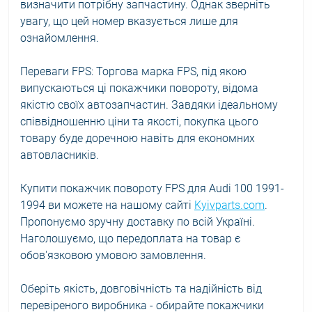
визначити потрібну запчастину. Однак зверніть
увагу, що цей номер вказується лише для
ознайомлення.
Переваги FPS: Торгова марка FPS, під якою
випускаються ці покажчики повороту, відома
якістю своїх автозапчастин. Завдяки ідеальному
співвідношенню ціни та якості, покупка цього
товару буде доречною навіть для економних
автовласників.
Купити покажчик повороту FPS для Audi 100 1991-
1994 ви можете на нашому сайті
Kyivparts.com
.
Пропонуємо зручну доставку по всій Україні.
Наголошуємо, що передоплата на товар є
обов'язковою умовою замовлення.
Оберіть якість, довговічність та надійність від
перевіреного виробника - обирайте покажчики