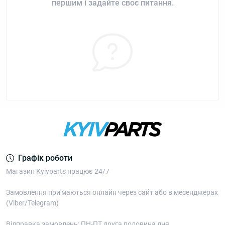
першим і задайте своє питання.
Графік роботи
Магазин Kyivparts працює 24/7
Замовлення при'маються онлайн через сайт або в месенджерах
(Viber/Telegram)
Відправка замовлень: ПН-ПТ друга половина дня