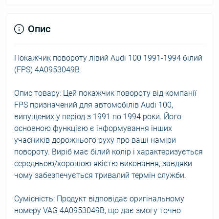
Опис
Покажчик повороту лівий Audi 100 1991-1994 білий
(FPS) 4A0953049B
Опис товару: Цей покажчик повороту від компанії
FPS призначений для автомобілів Audi 100,
випущених у період з 1991 по 1994 роки. Його
основною функцією є інформування інших
учасників дорожнього руху про ваші наміри
повороту. Виріб має білий колір і характеризується
середньою/хорошою якістю виконання, завдяки
чому забезпечується тривалий термін служби.
Сумісність: Продукт відповідає оригінальному
номеру VAG 4A0953049B, що дає змогу точно