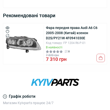
Рекомендовані товари
Фара передня права Audi А6 C6
2005-2008 (Китай) ксенон
D2S/PY21W 4F0941030E
Код товару: FP 1204 R6-P-01
В наявності
0
7 820 грн
7 310 грн
Графік роботи
Магазин Kyivparts працює 24/7