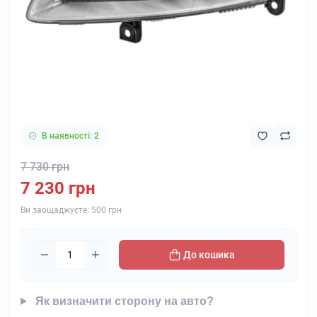
В наявності: 2
7 730 грн
7 230 грн
Ви заощаджуєте:
500 грн
До кошика
Як визначити сторону на авто?